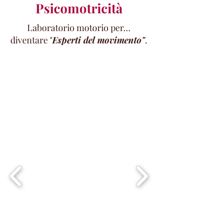
Psicomotricità
Laboratorio motorio per...
diventare "
E
sperti del movimento"
.